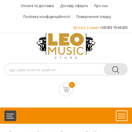
Оплата та доставка
Договір оферта
Про нас
Політика конфіденційності
Повернення товару
Зв'язок з нами:
+38 093 19 44 605
0