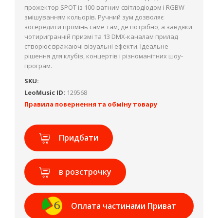
прожектор SPOT із 100-ватним світлодіодом і RGBW-
змішуванням кольорів. Ручний зум дозволяє
зосередити промінь саме там, де потрібно, а завдяки
чотиригранній призмі та 13 DMX-каналам прилад
створює вражаючі візуальні ефекти. Ідеальне
рішення для клубів, концертів і різноманітних шоу-
програм.
SKU:
LeoMusic ID:
129568
Правила повернення та обміну товару
Придбати
в розстрочку
Оплата частинами Приват