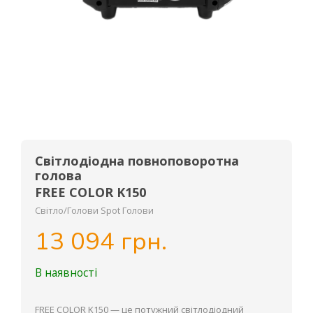
Світлодіодна повноповоротна
голова
FREE COLOR K150
Світло/Голови Spot Голови
13 094 грн.
В наявності
FREE COLOR K150 — це потужний світлодіодний