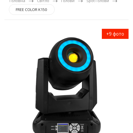
Головна
Світло
Голови
Spot Голови
FREE COLOR K150
+9 фото