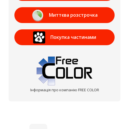
Банк
Миттєва розстрочка
Приват Банк
Покупка частинами
МОНОБАНК
Інформація про компанію FREE COLOR