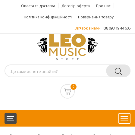
Оплата та доставка
Договір оферта
Про нас
Політика конфіденційності
Повернення товару
Зв'язок з нами:
+38 093 19 44 605
0