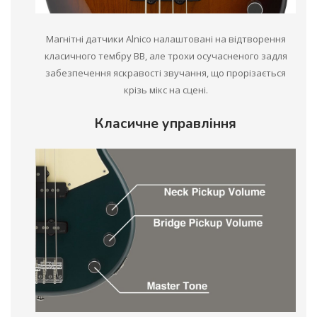
Магнітні датчики Alnico налаштовані на відтворення
класичного тембру BB, але трохи осучасненого задля
забезпечення яскравості звучання, що прорізається
крізь мікс на сцені.
Класичне управління