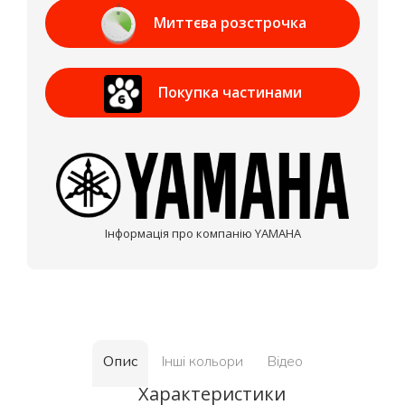
Банк
Миттєва розстрочка
Приват Банк
Покупка частинами
МОНОБАНК
Інформація про компанію YAMAHA
Опис
Інші кольори
Відео
Характеристики