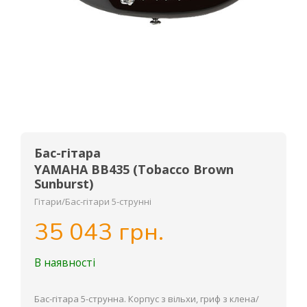
Бас-гітара
YAMAHA BB435 (Tobacco Brown
Sunburst)
Гітари/Бас-гітари 5-струнні
35 043 грн.
В наявності
Бас-гітара 5-струнна. Корпус з вільхи, гриф з клена/