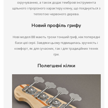
скручуванню, а також додає темброві інструмента
щільного і прорізного характеру клену, що поєднується з
теплотою червоного дерева.
Новий профіль грифу
Нові моделі BB мають трохи тонший гриф, ніж попередні
баси цієї серії. Завдяки цьому підвищилась зручність і
комфорт, як для сучасних, так і для традиційних технік
гри.
Полегшені кілки