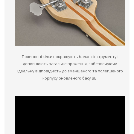
Полегшені кілки покращують баланс інструменту і
доповнюють загальне враження, забезпечуючи
ідеальну відповідність до зменшеного та полегшеного
корпусу оновленого басу BB.