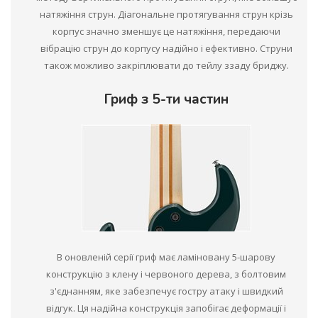
натяжіння струн. Діагональне протягування струн крізь
корпус значно зменшує це натяжіння, передаючи
вібрацію струн до корпусу надійно і ефективно. Струни
також можливо закріплювати до тейлу ззаду бриджу.
Гриф з 5-ти частин
В оновленій серії гриф має ламіновану 5-шарову
конструкцію з клену і червоного дерева, з болтовим
з'єднанням, яке забезпечує гостру атаку і швидкий
відгук. Ця надійна конструкція запобігає деформації і