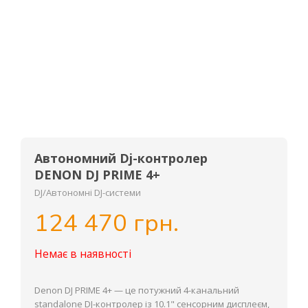
Автономний Dj-контролер
DENON DJ PRIME 4+
DJ/Автономні DJ-системи
124 470 грн.
Немає в наявності
Denon DJ PRIME 4+ — це потужний 4-канальний
standalone DJ-контролер із 10.1" сенсорним дисплеєм,