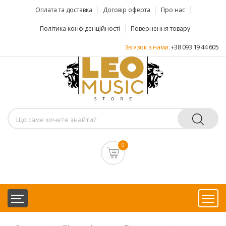
Оплата та доставка
Договір оферта
Про нас
Політика конфіденційності
Повернення товару
Зв'язок з нами:
+38 093 19 44 605
0