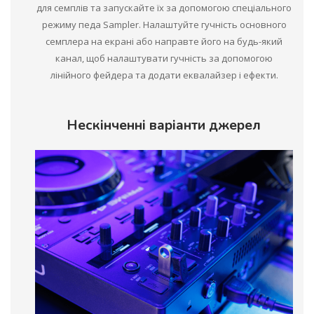
для семплів та запускайте їх за допомогою спеціального
режиму педа Sampler. Налаштуйте гучність основного
семплера на екрані або направте його на будь-який
канал, щоб налаштувати гучність за допомогою
лінійного фейдера та додати еквалайзер і ефекти.
Нескінченні варіанти джерел