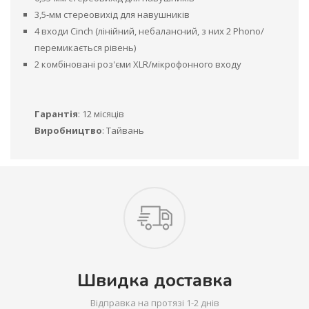
3,5-мм стереовихід для навушників
4 входи Cinch (лінійний, небалансний, з них 2 Phono/
перемикається рівень)
2 комбіновані роз'єми XLR/мікрофонного входу
Гарантія
: 12 місяців
Виробництво
: Тайвань
Швидка доставка
Відправка на протязі 1-2 днів