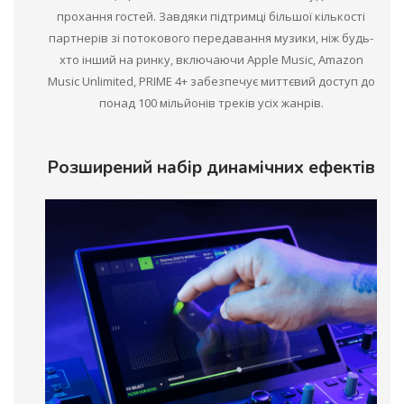
прохання гостей. Завдяки підтримці більшої кількості
партнерів зі потокового передавання музики, ніж будь-
хто інший на ринку, включаючи Apple Music, Amazon
Music Unlimited, PRIME 4+ забезпечує миттєвий доступ до
понад 100 мільйонів треків усіх жанрів.
Розширений набір динамічних ефектів