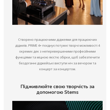
Створено працюючими діджеями для працюючих
діджеїв. PRIME 4+ поєднує потужні творчі можливості 4
окремих дек з неперевершеними професійними
функціями та міцною якістю збірки, щоб забезпечити
бездоганні діджейські виступи ніч за вечором та
концерт за концертом.
Підживлюйте свою творчість за
допомогою Stems