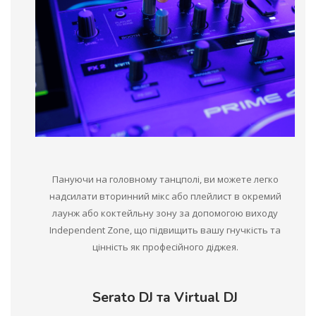
Пануючи на головному танцполі, ви можете легко
надсилати вторинний мікс або плейлист в окремий
лаунж або коктейльну зону за допомогою виходу
Independent Zone, що підвищить вашу гнучкість та
цінність як професійного діджея.
Serato DJ та Virtual DJ