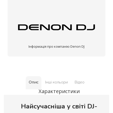
Інформація про компанію Denon DJ
Опис
Інші кольори
Відео
Характеристики
Найсучасніша у світі DJ-