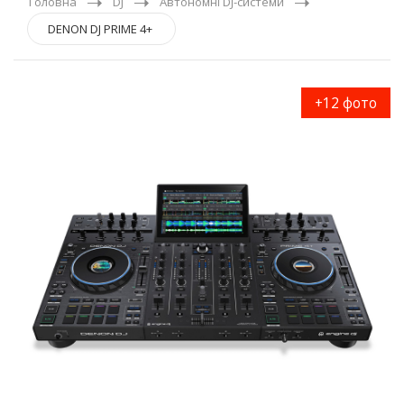
Головна
DJ
Автономні DJ-системи
DENON DJ PRIME 4+
+12 фото