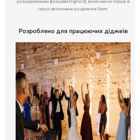
розширюваним функціям Engine DJ, включаючи перше в
галузі автономне розділення Stem.
Розроблено для працюючих діджеїв