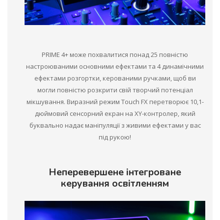
PRIME 4+ може похвалитися понад 25 повністю
настроюваними основними ефектами та 4 динамічними
ефектами розгортки, керованими ручками, щоб ви
могли повністю розкрити свій творчий потенціал
мікшування. Виразний режим Touch FX перетворює 10,1-
дюймовий сенсорний екран на XY-контролер, який
буквально надає маніпуляції з живими ефектами у вас
під рукою!
Неперевершене інтегроване
керування освітленням