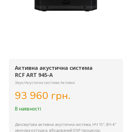
Активна акустична система
RCF ART 945-A
Звук/Акустичні системи Активні
93 960 грн.
В наявності
Двосмугова активна акустична система, НЧ 15", ВЧ 4"
звукова котушка, вбудований DSP процесор,