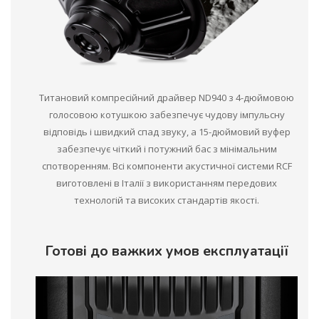
Титановий компресійний драйвер ND940 з 4-дюймовою
голосовою котушкою забезпечує чудову імпульсну
відповідь і швидкий спад звуку, а 15-дюймовий вуфер
забезпечує чіткий і потужний бас з мінімальним
спотворенням. Всі компоненти акустичної системи RCF
виготовлені в Італії з використанням передових
технологій та високих стандартів якості.
Готові до важких умов експлуатації