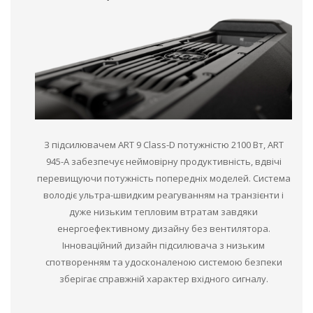
З підсилювачем ART 9 Class-D потужністю 2100 Вт, ART
945-A забезпечує неймовірну продуктивність, вдвічі
перевищуючи потужність попередніх моделей. Система
володіє ультра-швидким реагуванням на транзієнти і
дуже низьким тепловим втратам завдяки
енергоефективному дизайну без вентилятора.
Інноваційний дизайн підсилювача з низьким
спотворенням та удосконаленою системою безпеки
зберігає справжній характер вхідного сигналу.