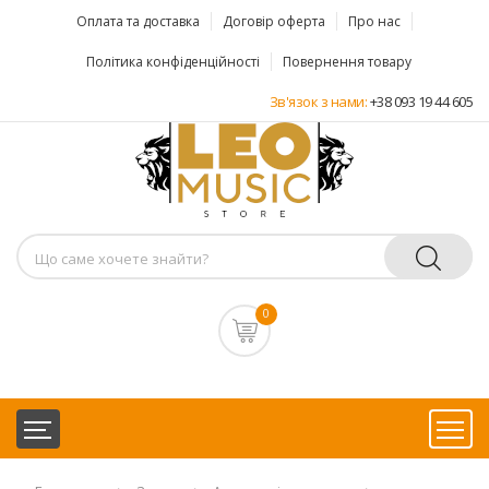
Оплата та доставка
Договір оферта
Про нас
Політика конфіденційності
Повернення товару
Зв'язок з нами:
+38 093 19 44 605
0