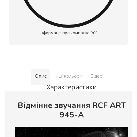
Інформація про компанію RCF
Опис
Інші кольори
Відео
Характеристики
Відмінне звучання RCF ART
945-A