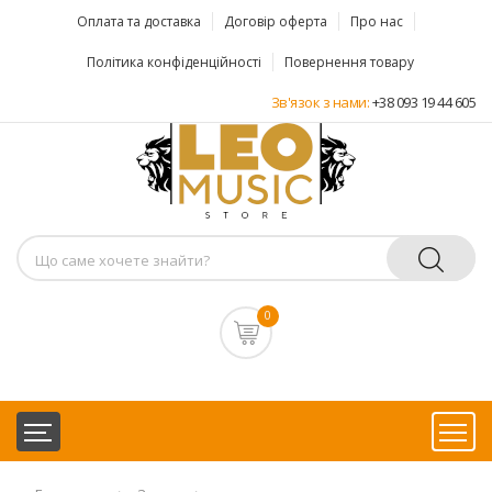
Оплата та доставка
Договір оферта
Про нас
Політика конфіденційності
Повернення товару
Зв'язок з нами:
+38 093 19 44 605
0