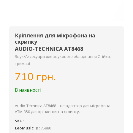
Кріплення для мікрофона на
скрипку
AUDIO-TECHNICA AT8468
Звук/Аксесуари для звукового обладнання Стійки,
тримачі
710 грн.
В наявності
Audio-Technica AT8468 – це адаптер для мікрофона
ATM-350 для кріплення на скрипку.
SKU:
LeoMusic ID:
75880