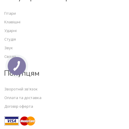
Гітари
Клавішні
Ударні
Студія
Звук
Світло
Покупцям
Зворотній зв'язок
Оплата та доставка
Договір оферта