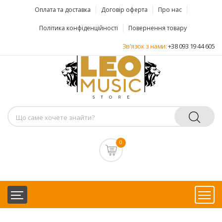
Оплата та доставка
Договір оферта
Про нас
Політика конфіденційності
Повернення товару
Зв'язок з нами:
+38 093 19 44 605
0