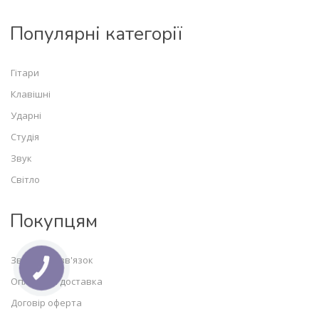
Популярні категорії
Гітари
Клавішні
Ударні
Студія
Звук
Світло
Покупцям
Зворотній зв'язок
КНОПКА
ЗВ'ЯЗКУ
Оплата та доставка
Договір оферта