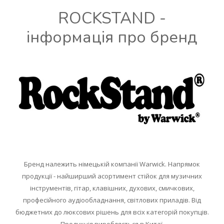
ROCKSTAND -
інформація про бренд
Бренд належить німецькій компанії Warwick. Напрямок
продукції - найширший асортимент стійок для музичних
інструментів, гітар, клавішних, духових, смичкових,
професійного аудіообладнання, світлових приладів. Від
бюджетних до люксових рішень для всіх категорій покупців.
Продукція виробляється в Китаї.